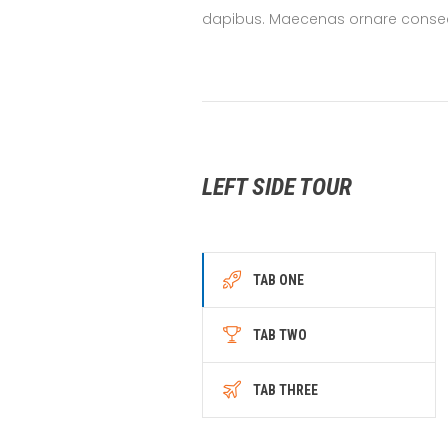
dapibus. Maecenas ornare conse
LEFT SIDE TOUR
TAB ONE
TAB TWO
TAB THREE