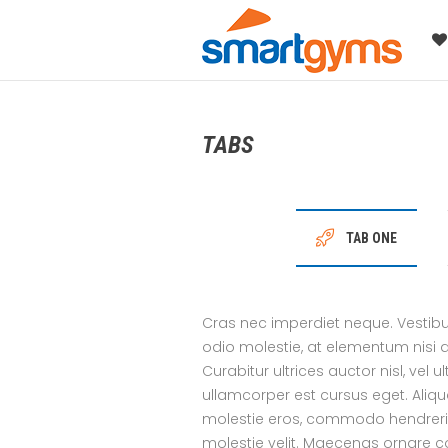
TABS
TAB ONE
Cras nec imperdiet neque. Vestibul
odio molestie, at elementum nisi 
Curabitur ultrices auctor nisl, vel
ullamcorper est cursus eget. Aliquam
molestie eros, commodo hendrerit s
molestie velit. Maecenas ornare